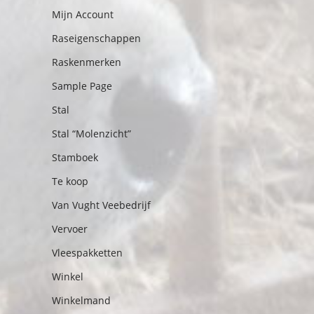
Mijn Account
Raseigenschappen
Raskenmerken
Sample Page
Stal
Stal “Molenzicht”
Stamboek
Te koop
Van Vught Veebedrijf
Vervoer
Vleespakketten
Winkel
Winkelmand